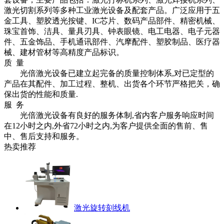
激光切割系列等多种工业激光设备及配套产品。广泛应用于五
金工具、塑胶透光按键、
IC
芯片、数码产品部件、精密机械、
珠宝首饰、洁具、量具刃具、钟表眼镜、电工电器、电子元器
件、五金饰品、手机通讯部件、汽摩配件、塑胶制品、医疗器
械、建材管材等高精度产品标识。
质 量
光倍激光设备已建立起完备的质量控制体系
,
对已定型的
产品在其配件、加工过程、整机、出货各个环节严格把关，确
保出货的性能和质量
.
服 务
光倍激光设备有良好的服务体制
,
省内客户服务响应时间
在
12
小时之内
,
外省
72
小时之内
,
为客户提供全面的售前、售
中、售后支持和服务。
热卖推荐
激光旋转刻线机