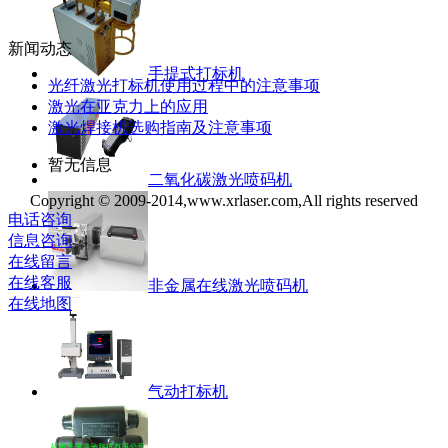
新闻动态
手提式打标机
光纤激光打标机使用过程中的注意事项
激光在亚克力上的应用
激光焊接机选购指南及注意事项
暂无信息
二氧化碳激光喷码机
Copyright © 2009-2014,www.xrlaser.com,All rights reserved
电话咨询
信息咨询
在线留言
在线客服
非金属在线激光喷码机
在线地图
气动打标机