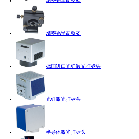
精密光学调整架
精密光学调整架
德国进口光纤激光打标头
光纤激光打标头
半导体激光打标头