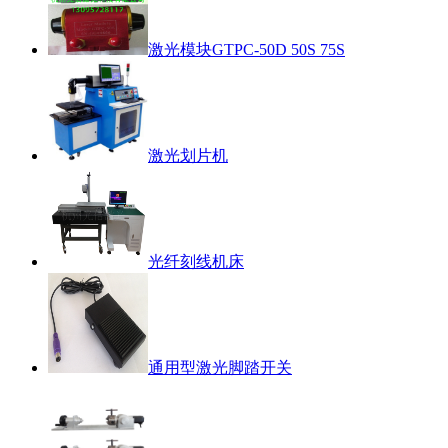
激光模块GTPC-50D 50S 75S
激光划片机
光纤刻线机床
通用型激光脚踏开关