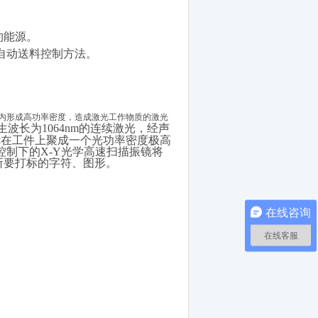
约能源。
自动送料控制方法。
内形成高功率密度，造成激光工作物质的激光
生波长为1064nm的连续激光，经声
镜在工件上聚成一个光功率密度极高
控制下的X-Y光学高速扫描振镜将
所要打标的字符、图形。
在线咨询
在线客服