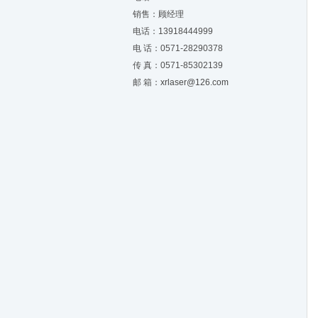
销售：顾经理
电话：13918444999
电 话：0571-28290378
传 真：0571-85302139
邮 箱：
xrlaser@126.com