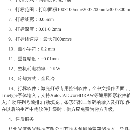
6、打标范围：打印面积100×100mm\\200×200mm\\300×300m
7、打标线宽：0.05mm
8、打标深度：0.01-0.2mm
9、打标线速度：最大7000mm/s
10、最小字符：0.2 mm
11、重复精度：±0.01mm
12、整机耗电功率：2KW
13、冷却方式：
全风冷
14、打标软件：激光打标专用控制软件，全中文操作界面，支持Wi
Truetype字体输入，支持AutoCAD,corelDRAW等通用图形软
入;自动序列号编排;自动填充，条形码和二维码的输入及打印;
在以后的生产中需软件升级时，供方应免费为需方升级。
4、售后服务
杭州光倍
激光科技有限公司其技术领域涵盖存储技术、软件