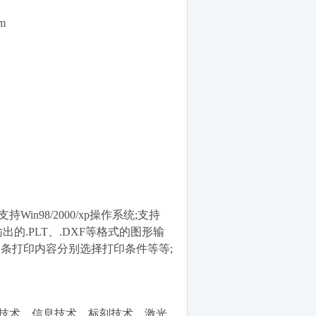
m
n98/2000/xp操作系统;支持
件输出的.PLT、.DXF等格式的图形输
多条打印内容分别选择打印条件等等;
技术、信息技术、标刻技术、激光